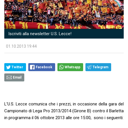
Iscriviti alla newsletter U.S. Lecce!
01.10.2013 19:44
Twitter
Facebook
Whatsapp
Telegram
Email
L’U.S. Lecce comunica che i prezzi, in occasione della gara del
Campionato di Lega Pro 2013/2014 (Girone B) contro il Barletta
in programma il 06 ottobre 2013 alle ore 15:00, sono i seguenti: