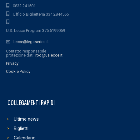
0832.241501
Ufficio Biglietteria 334.2844565
U.S. Lecce Program 375.5199059
lecce@legaseriea.it
Contatto responsabile
protezione dati:
rpd@uslecce.it
Privacy
Cookie Policy
COLLEGAMENTI RAPIDI
Ultime news
Biglietti
Calendario