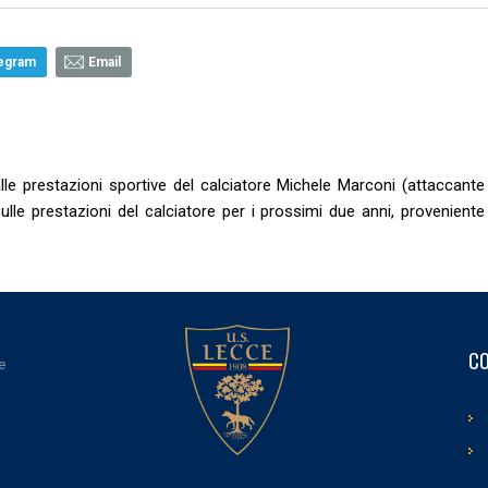
egram
Email
alle prestazioni sportive del calciatore Michele Marconi (attaccante
ulle prestazioni del calciatore per i prossimi due anni, proveniente
CO
e