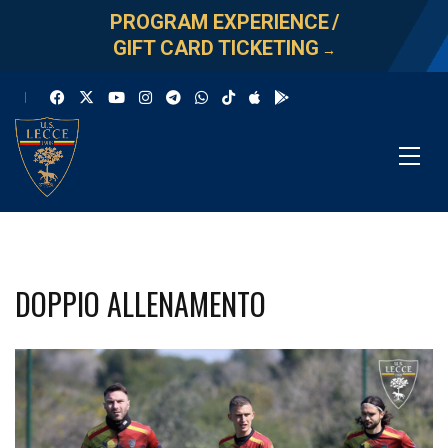
PROGRAM EXPERIENCE
/
GIFT CARD TICKETING
→
DOPPIO ALLENAMENTO