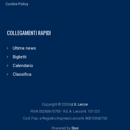
Cookie Policy
COLLEGAMENTI RAPIDI
Ultime news
Biglietti
Calendario
Classifica
Copyright © 2026
U.S. Lecce
.
P.IVA 00260610753 - R.E.A. Lecce N. 101125
Cod. Fisc. e Registro Imprese Lecce N. 80010360750
Powered by
Slyvi