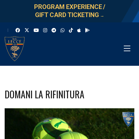
PROGRAM EXPERIENCE
/
GIFT CARD TICKETING
→
DOMANI LA RIFINITURA