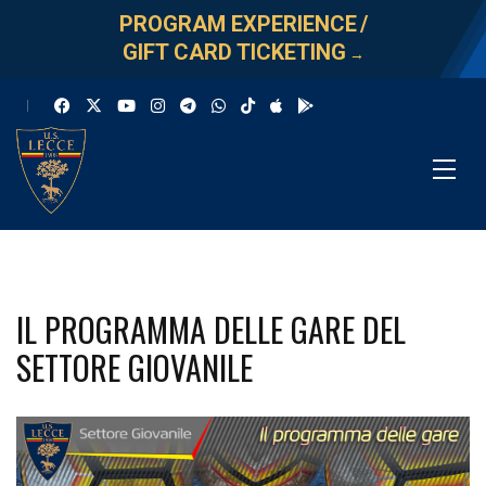
PROGRAM EXPERIENCE
/
GIFT CARD TICKETING
→
IL PROGRAMMA DELLE GARE DEL
SETTORE GIOVANILE