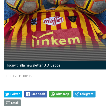
Iscriviti alla newsletter U.S. Lecce!
11.10.2019 08:35
Twitter
Facebook
Whatsapp
Telegram
Email