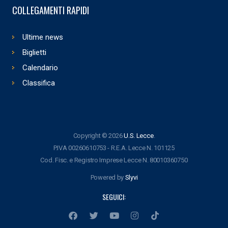
COLLEGAMENTI RAPIDI
Ultime news
Biglietti
Calendario
Classifica
Copyright © 2026
U.S. Lecce
.
P.IVA 00260610753 - R.E.A. Lecce N. 101125
Cod. Fisc. e Registro Imprese Lecce N. 80010360750
Powered by
Slyvi
SEGUICI: