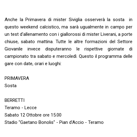
Anche la Primavera di mister Siviglia osserverà la sosta in
questo weekend calcistico, ma sarà ugualmente in campo per
un test d'allenamento con i giallorossi di mister Liverani, a porte
chiuse, sabato mattina. Tutte le altre formazioni del Settore
Giovanile invece disputeranno le rispettive giornate di
campionato tra sabato e mercoledì. Questo il programma delle
gare con date, orari e luoghi:
PRIMAVERA
Sosta
BERRETTI
Teramo - Lecce
Sabato 12 Ottobre ore 15.00
Stadio "Gaetano Bonolis" - Pian d'Accio - Teramo