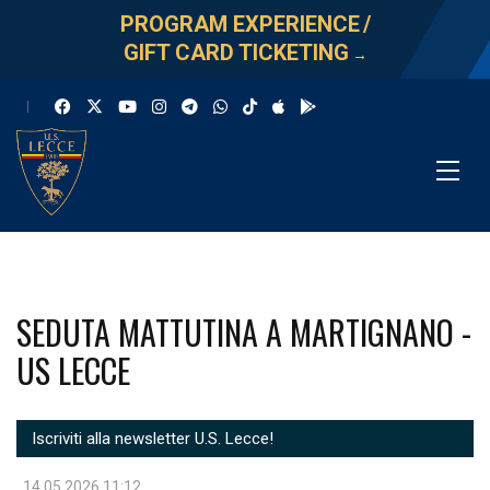
PROGRAM EXPERIENCE
/
GIFT CARD TICKETING
→
SEDUTA MATTUTINA A MARTIGNANO -
US LECCE
Iscriviti alla newsletter U.S. Lecce!
14.05.2026 11:12