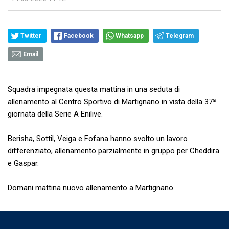
Twitter
Facebook
Whatsapp
Telegram
Email
Squadra impegnata questa mattina in una seduta di
allenamento al Centro Sportivo di Martignano in vista della 37ª
giornata della Serie A Enilive.
Berisha, Sottil, Veiga e Fofana hanno svolto un lavoro
differenziato, allenamento parzialmente in gruppo per Cheddira
e Gaspar.
Domani mattina nuovo allenamento a Martignano.