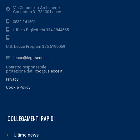
Via Colonnello Archimede
Costadura 3 - 73100 Lecce
0832.241501
Ufficio Biglietteria 334.2844565
U.S. Lecce Program 375.5199059
lecce@legaseriea.it
Contatto responsabile
protezione dati:
rpd@uslecce.it
Privacy
Cookie Policy
COLLEGAMENTI RAPIDI
Ultime news