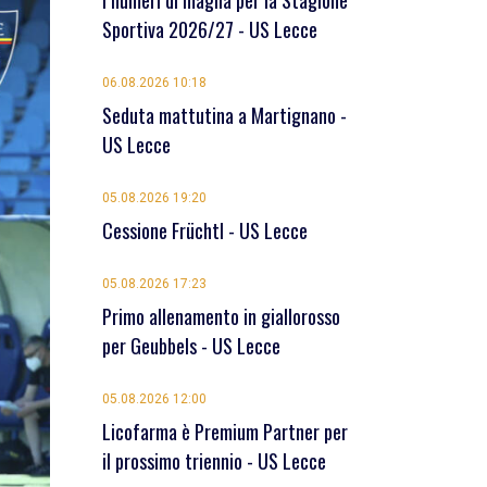
I numeri di maglia per la Stagione
Sportiva 2026/27 - US Lecce
06.08.2026 10:18
Seduta mattutina a Martignano -
US Lecce
05.08.2026 19:20
Cessione Früchtl - US Lecce
05.08.2026 17:23
Primo allenamento in giallorosso
per Geubbels - US Lecce
05.08.2026 12:00
Licofarma è Premium Partner per
il prossimo triennio - US Lecce