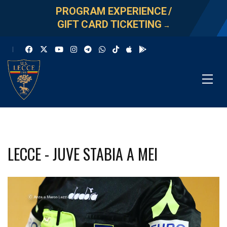
PROGRAM EXPERIENCE
/
GIFT CARD TICKETING
→
LECCE - JUVE STABIA A MEI