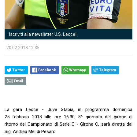
Iscriviti alla newsletter U.S. Lecce!
20.02.2018 12:35
Twitter
Facebook
Whatsapp
Telegram
Email
La gara Lecce - Juve Stabia, in programma domenica
25 febbraio 2018 alle ore 16.30, 8^ giornata del girone di
ritorno del Campionato di Serie C - Girone C, sarà diretta dal
Sig. Andrea Mei di Pesaro.