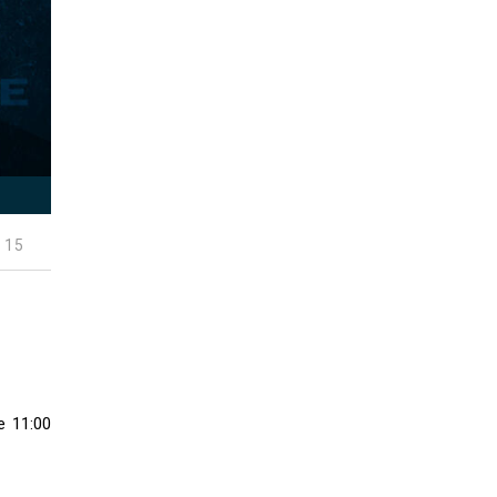
 15
e 11:00