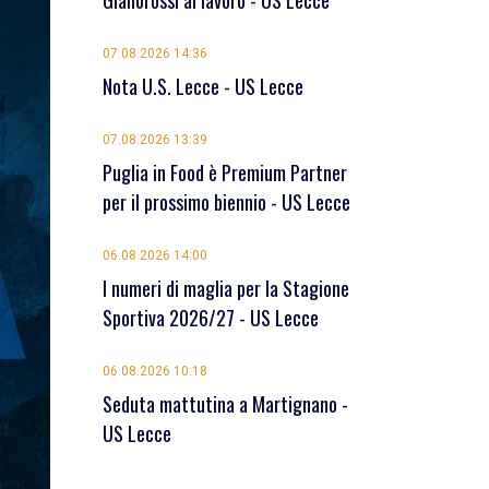
Giallorossi al lavoro - US Lecce
07.08.2026 14:36
Nota U.S. Lecce - US Lecce
07.08.2026 13:39
Puglia in Food è Premium Partner
per il prossimo biennio - US Lecce
06.08.2026 14:00
I numeri di maglia per la Stagione
Sportiva 2026/27 - US Lecce
06.08.2026 10:18
Seduta mattutina a Martignano -
US Lecce