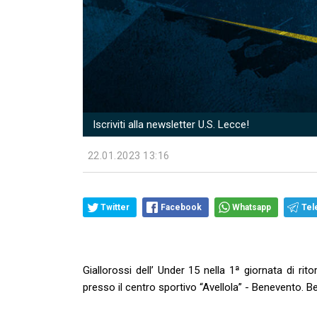
Iscriviti alla newsletter U.S. Lecce!
22.01.2023 13:16
Twitter
Facebook
Whatsapp
Tel
Giallorossi dell’ Under 15 nella 1ª giornata di r
presso il centro sportivo
“Avellola” - Benevento. B