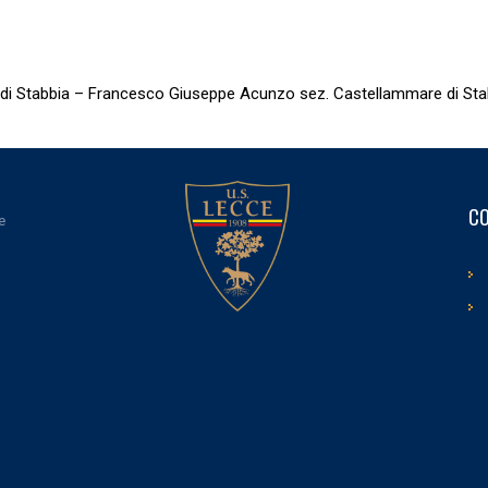
i Stabbia – Francesco Giuseppe Acunzo sez. Castellammare di Sta
CO
e