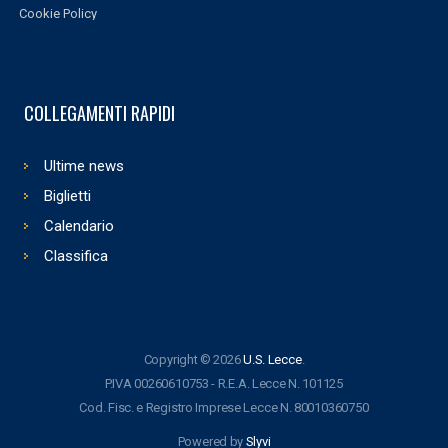
Cookie Policy
COLLEGAMENTI RAPIDI
Ultime news
Biglietti
Calendario
Classifica
Copyright © 2026
U.S. Lecce
.
P.IVA 00260610753 - R.E.A. Lecce N. 101125
Cod. Fisc. e Registro Imprese Lecce N. 80010360750
Powered by
Slyvi