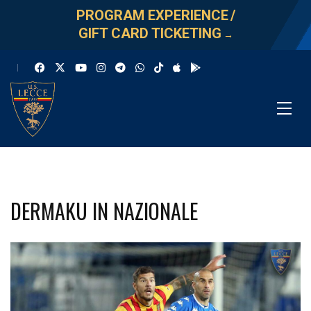
PROGRAM EXPERIENCE
/
GIFT CARD TICKETING
→
DERMAKU IN NAZIONALE