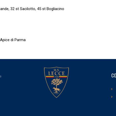
ande, 32 st Sacilotto, 45 st Bogliacino
D'Apice di Parma
CO
e