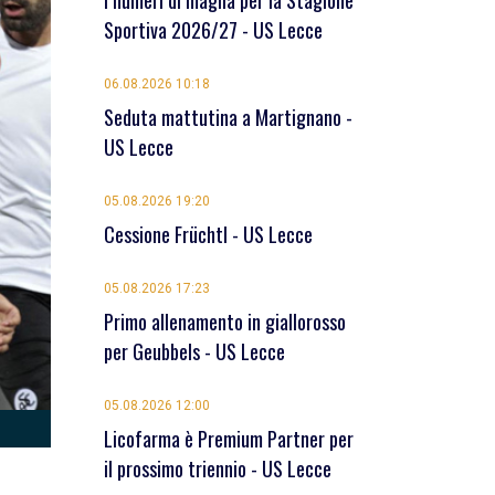
I numeri di maglia per la Stagione
Sportiva 2026/27 - US Lecce
06.08.2026 10:18
Seduta mattutina a Martignano -
US Lecce
05.08.2026 19:20
Cessione Früchtl - US Lecce
05.08.2026 17:23
Primo allenamento in giallorosso
per Geubbels - US Lecce
05.08.2026 12:00
Licofarma è Premium Partner per
il prossimo triennio - US Lecce