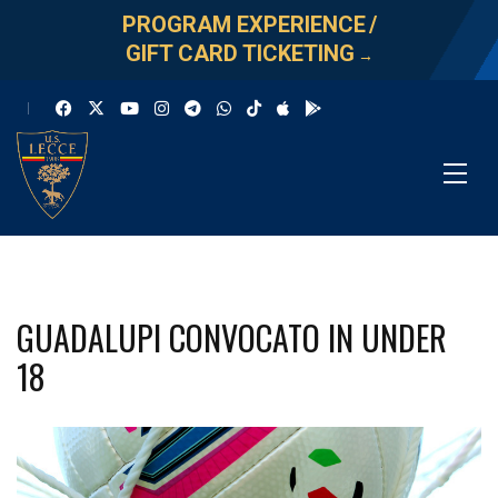
PROGRAM EXPERIENCE
/
GIFT CARD TICKETING
→
GUADALUPI CONVOCATO IN UNDER
18