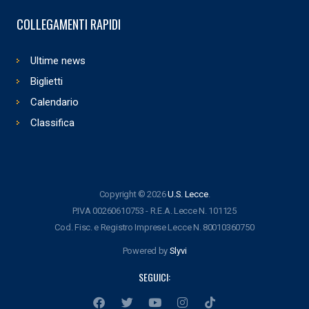
COLLEGAMENTI RAPIDI
Ultime news
Biglietti
Calendario
Classifica
Copyright © 2026
U.S. Lecce
.
P.IVA 00260610753 - R.E.A. Lecce N. 101125
Cod. Fisc. e Registro Imprese Lecce N. 80010360750
Powered by
Slyvi
SEGUICI: