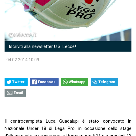
Iscriviti alla newsletter U.S. Lecce!
04.02.2014 10:09
Twitter
Facebook
Whatsapp
Telegram
Email
Il centrocampista Luca Guadalupi è stato convocato in
Nazionale Under 18 di Lega Pro, in occasione dello stage
d'allenamento in programma a Roma martedì 11 e mercoledì 12