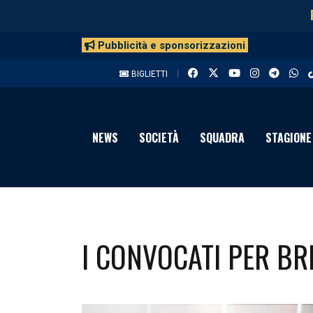
Pubblicità e sponsorizzazioni
BIGLIETTI
NEWS
SOCIETÀ
SQUADRA
STAGIONE
I CONVOCATI PER BRE