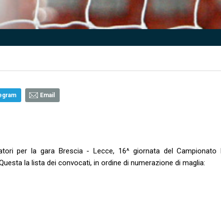
egram
Email
atori per la gara Brescia - Lecce, 16^ giornata del Campionato 
sta la lista dei convocati, in ordine di numerazione di maglia: