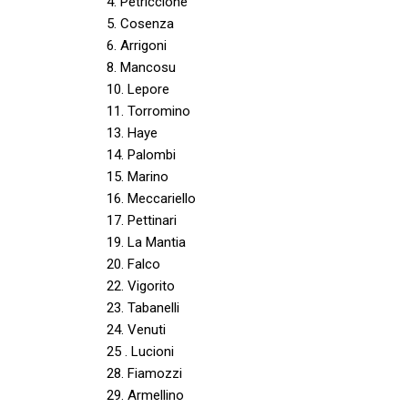
4. Petriccione
5. Cosenza
6. Arrigoni
8. Mancosu
10. Lepore
11. Torromino
13. Haye
14. Palombi
15. Marino
16. Meccariello
17. Pettinari
19. La Mantia
20. Falco
22. Vigorito
23. Tabanelli
24. Venuti
25 . Lucioni
28. Fiamozzi
29. Armellino