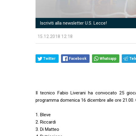
Iscriviti alla newsletter U.S. Lecce!
15.12.2018 12:18
Twitter
Facebook
Whatsapp
Tel
Il tecnico Fabio Liverani ha convocato 25 gioc
programma domenica 16 dicembre alle ore 21.00. Que
1. Bleve
2. Riccardi
3. Di Matteo