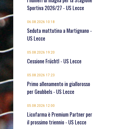
I numeri di maglia per la Stagione
Sportiva 2026/27 - US Lecce
06.08.2026 10:18
Seduta mattutina a Martignano -
US Lecce
05.08.2026 19:20
Cessione Früchtl - US Lecce
05.08.2026 17:23
Primo allenamento in giallorosso
per Geubbels - US Lecce
05.08.2026 12:00
Licofarma è Premium Partner per
il prossimo triennio - US Lecce