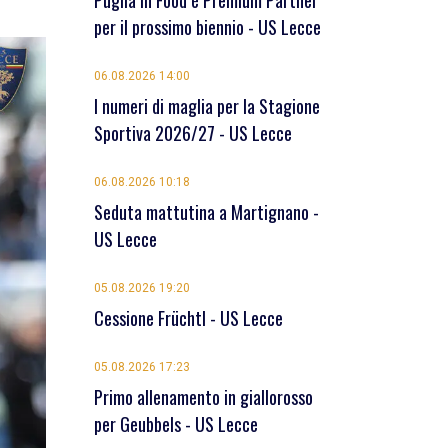
Puglia in Food è Premium Partner
per il prossimo biennio - US Lecce
06.08.2026 14:00
I numeri di maglia per la Stagione
Sportiva 2026/27 - US Lecce
06.08.2026 10:18
Seduta mattutina a Martignano -
US Lecce
05.08.2026 19:20
Cessione Früchtl - US Lecce
05.08.2026 17:23
Primo allenamento in giallorosso
per Geubbels - US Lecce