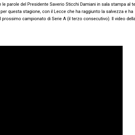
le parole del Presidente Saverio Sticchi Damiani in sala stampa al t
re per questa stagione, con il Lecce che ha raggiunto la salvezza e ha
 prossimo campionato di Serie A (il terzo consecutivo). Il video dell