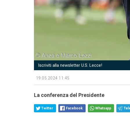
Iscriviti alla newsletter U.S. Lecce!
19.05.2024 11:45
La conferenza del Presidente
Twitter
Facebook
Whatsapp
Tel