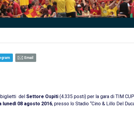
egram
Email
biglietti del
Settore Ospiti
(4.335 posti) per la gara di TIM CU
lunedì 08 agosto 2016
, presso lo Stadio “Cino & Lillo Del Duca