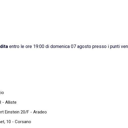
ndita
entro le ore 19:00 di domenica 07 agosto presso i punti ven
zio
 - Alliste
ert Einstein 20/F - Aradeo
het, 10 - Corsano