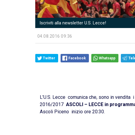
Iscriviti alla newsletter U.S. Lecce!
04.08.2016 09:36
Twitter
Facebook
Whatsapp
Tel
L’U.S. Lecce comunica che, sono in vendita i 
2016/2017
ASCOLI – LECCE in programma 
Ascoli Piceno inizio ore 20:30.