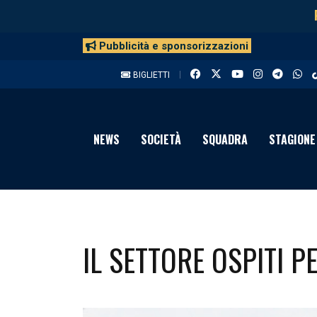
Pubblicità e sponsorizzazioni
BIGLIETTI
NEWS
SOCIETÀ
SQUADRA
STAGIONE
IL SETTORE OSPITI P