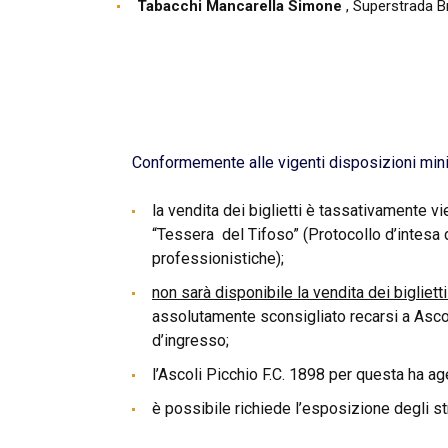
Tabacchi Mancarella Simone
, Superstrada B
Conformemente alle vigenti disposizioni minist
la vendita dei biglietti è tassativamente vi
“Tessera del Tifoso” (Protocollo d’intesa 
professionistiche);
non sarà disponibile la vendita dei biglietti
assolutamente sconsigliato recarsi a Asco
d’ingresso;
l’Ascoli Picchio F.C. 1898 per questa ha agev
è possibile richiede l’esposizione degli st