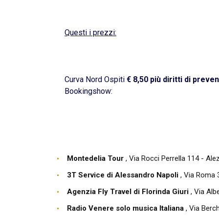
Questi i prezzi:
Curva Nord Ospiti
€ 8,50 più diritti di preve
Bookingshow:
Montedelia Tour
, Via Rocci Perrella 114 - Ale
3T Service di Alessandro Napoli
, Via Roma 3
Agenzia Fly Travel di Florinda Giuri
, Via Alb
Radio Venere solo musica Italiana
, Via Berc