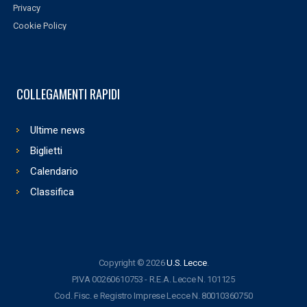
Privacy
Cookie Policy
COLLEGAMENTI RAPIDI
Ultime news
Biglietti
Calendario
Classifica
Copyright © 2026
U.S. Lecce
.
P.IVA 00260610753 - R.E.A. Lecce N. 101125
Cod. Fisc. e Registro Imprese Lecce N. 80010360750