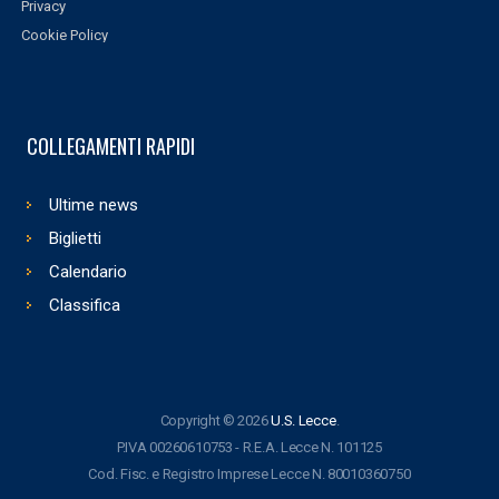
Privacy
Cookie Policy
COLLEGAMENTI RAPIDI
Ultime news
Biglietti
Calendario
Classifica
Copyright © 2026
U.S. Lecce
.
P.IVA 00260610753 - R.E.A. Lecce N. 101125
Cod. Fisc. e Registro Imprese Lecce N. 80010360750