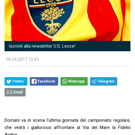
Iscriviti alla newsletter U.S. Lecce!
06.05.2017 10:43
Twitter
Facebook
Whatsapp
Telegram
Email
Domani va in scena l'ultima giornata del campionato regolare,
che vedrà i giallorossi affrontare al Via del Mare la Fidelis
Andria.