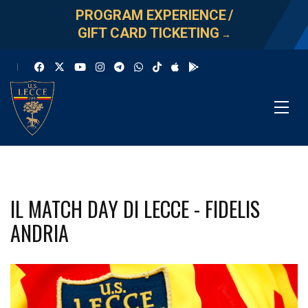
PROGRAM EXPERIENCE
/
GIFT CARD TICKETING
→
IL MATCH DAY DI LECCE - FIDELIS
ANDRIA