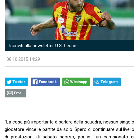
Iscriviti alla newsletter U.S. Lecce!
08.10.2015 14:29
Twitter
Facebook
Whatsapp
Telegram
Email
“La cosa più importante è parlare della squadra, nessun singolo
giocatore vince le partite da solo. Spero di continuare sul livello
di prestazioni di sabato scorso, poi in un campionato ci