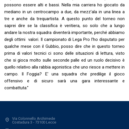
possono essere alti e bassi. Nella mia carriera ho giocato da
mediano in un centrocampo a due, da mezz’ala in una linea a
tre e anche da trequartista. A questo punto del torneo non
saprei dire se la classifica è veritiera, so solo che a lungo
andare la nostra squadra diventerà importante, perché abbiamo
degli ottimi valori. Il campionato di Lega Pro l’ho disputato per
qualche mese con il Gubbio, posso dire che in questo torneo
prima di valori tecnici ci sono delle situazioni di lettura, visto
che si gioca molto sulle seconde palle ed un ruolo decisivo è
quello relativo alla rabbia agonistica che uno riesce a mettere in
campo. Il Foggia? E' una squadra che predilige il gioco
offensivo e di sicuro sarà una gara interessante e
combattuta.”
Via Colonnello Archimede
Costadura 3 - 73100 Lecce