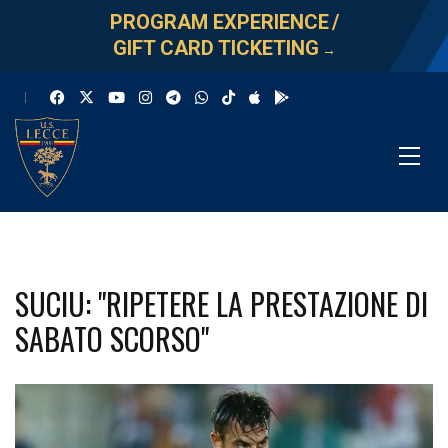
PROGRAM EXPERIENCE
/
GIFT CARD TICKETING
→
SUCIU: "RIPETERE LA PRESTAZIONE DI
SABATO SCORSO"