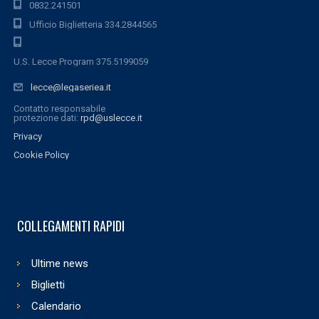
0832.241501
Ufficio Biglietteria 334.2844565
U.S. Lecce Program 375.5199059
lecce@legaseriea.it
Contatto responsabile
protezione dati:
rpd@uslecce.it
Privacy
Cookie Policy
COLLEGAMENTI RAPIDI
Ultime news
Biglietti
Calendario