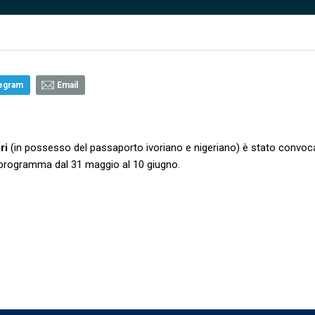
egram
Email
ri
(in possesso del passaporto ivoriano e nigeriano) è stato convoc
n programma dal 31 maggio al 10 giugno.