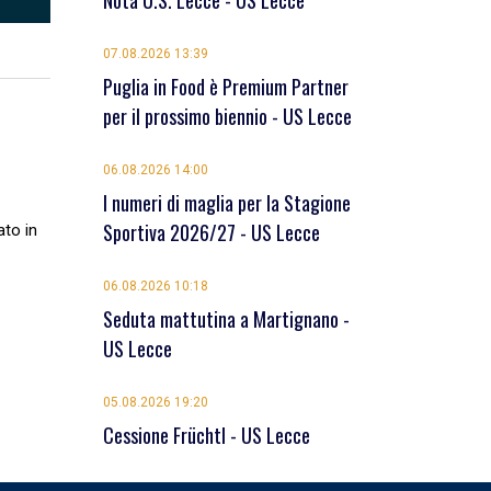
Nota U.S. Lecce - US Lecce
07.08.2026 13:39
Puglia in Food è Premium Partner
per il prossimo biennio - US Lecce
06.08.2026 14:00
I numeri di maglia per la Stagione
Sportiva 2026/27 - US Lecce
ato in
06.08.2026 10:18
Seduta mattutina a Martignano -
US Lecce
05.08.2026 19:20
Cessione Früchtl - US Lecce