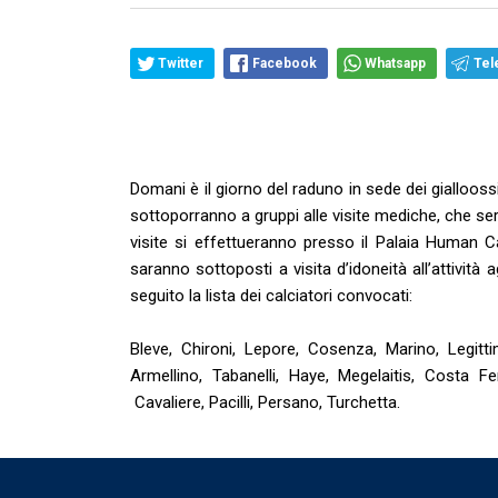
Twitter
Facebook
Whatsapp
Tel
Domani è il giorno del raduno in sede dei gialloossi
sottoporranno a gruppi alle visite mediche, che se
visite si effettueranno presso il Palaia Human C
saranno sottoposti a visita d’idoneità all’attivit
seguito la lista dei calciatori convocati:
Bleve, Chironi, Lepore, Cosenza, Marino, Legitti
Armellino, Tabanelli, Haye, Megelaitis, Costa Fe
Cavaliere, Pacilli, Persano, Turchetta.