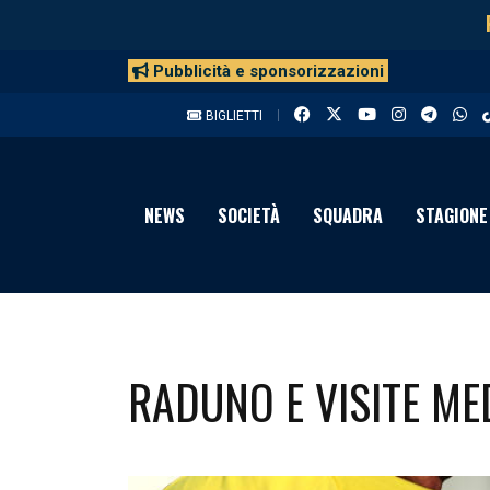
Pubblicità e sponsorizzazioni
BIGLIETTI
NEWS
SOCIETÀ
SQUADRA
STAGIONE
RADUNO E VISITE ME