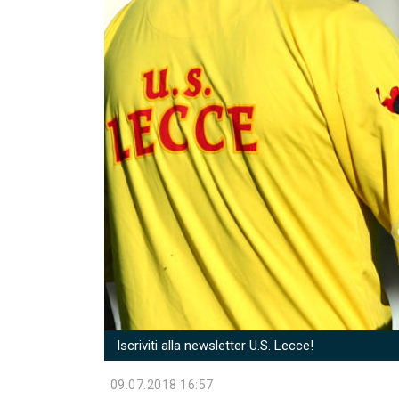
Iscriviti alla newsletter U.S. Lecce!
09.07.2018 16:57