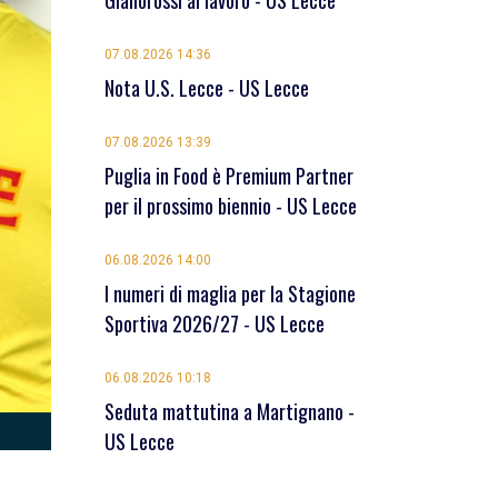
Giallorossi al lavoro - US Lecce
07.08.2026 14:36
Nota U.S. Lecce - US Lecce
07.08.2026 13:39
Puglia in Food è Premium Partner
per il prossimo biennio - US Lecce
06.08.2026 14:00
I numeri di maglia per la Stagione
Sportiva 2026/27 - US Lecce
06.08.2026 10:18
Seduta mattutina a Martignano -
US Lecce