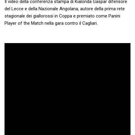
Il video della conferenza stampa di Kialonda Gaspar difensore
del Lecce e della Nazionale Angolana, autore della prima rete
stagionale dei giallorossi in Coppa e premiato come Panini
Player of the Match nella gara contro il Cagliari.