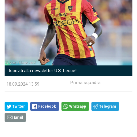
Iscriviti alla newsletter U.S. Lecce!
Prima squadra
18.09.2024 13:59
Twitter
Facebook
Whatsapp
Telegram
Email