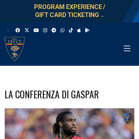
PROGRAM EXPERIENCE
/
GIFT CARD TICKETING
→
LA CONFERENZA DI GASPAR