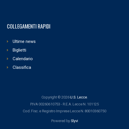
COLLEGAMENTI RAPIDI
Ultime news
Biglietti
Calendario
Classifica
Copyright © 2026
U.S. Lecce
.
P.IVA 00260610753 - R.E.A. Lecce N. 101125
Cod. Fisc. e Registro Imprese Lecce N. 80010360750
Powered by
Slyvi