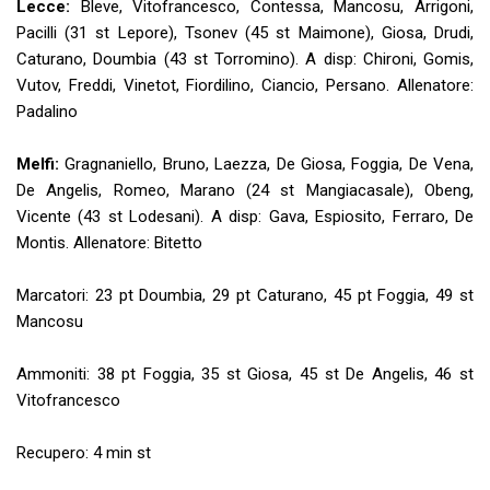
Lecce:
Bleve, Vitofrancesco, Contessa, Mancosu, Arrigoni,
Pacilli (31 st Lepore), Tsonev (45 st Maimone), Giosa, Drudi,
Caturano, Doumbia (43 st Torromino). A disp: Chironi, Gomis,
Vutov, Freddi, Vinetot, Fiordilino, Ciancio, Persano. Allenatore:
Padalino
Melfi:
Gragnaniello, Bruno, Laezza, De Giosa, Foggia, De Vena,
De Angelis, Romeo, Marano (24 st Mangiacasale), Obeng,
Vicente (43 st Lodesani). A disp: Gava, Espiosito, Ferraro, De
Montis. Allenatore: Bitetto
Marcatori: 23 pt Doumbia, 29 pt Caturano, 45 pt Foggia, 49 st
Mancosu
Ammoniti: 38 pt Foggia, 35 st Giosa, 45 st De Angelis, 46 st
Vitofrancesco
Recupero: 4 min st