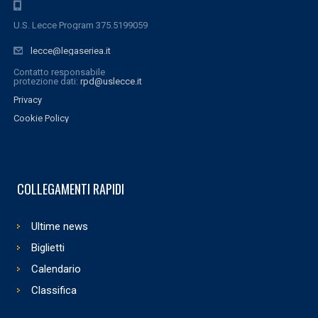
U.S. Lecce Program 375.5199059
lecce@legaseriea.it
Contatto responsabile
protezione dati:
rpd@uslecce.it
Privacy
Cookie Policy
COLLEGAMENTI RAPIDI
Ultime news
Biglietti
Calendario
Classifica