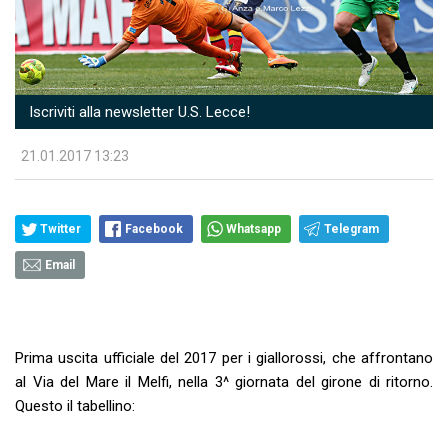
Iscriviti alla newsletter U.S. Lecce!
21.01.2017 13:23
Twitter
Facebook
Whatsapp
Telegram
Email
Prima uscita ufficiale del 2017 per i giallorossi, che affrontano
al Via del Mare il Melfi, nella 3^ giornata del girone di ritorno.
Questo il tabellino: