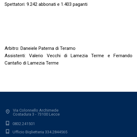
Spettatori: 9.242 abbonati e 1.403 paganti
Arbitro: Daneiele Paterna di Teramo
Assistenti: Valerio Vecchi di Lamezia Terme e Fernando
Cantafio di Lamezia Terme
Via Colonnello Archimede
Costadura 3 - 73100 Lecce
0832.241501
Ufficio Biglietteria 334.2844565