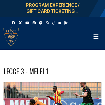
PROGRAM EXPERIENCE
/
GIFT CARD TICKETING
→
LECCE 3 - MELFI 1