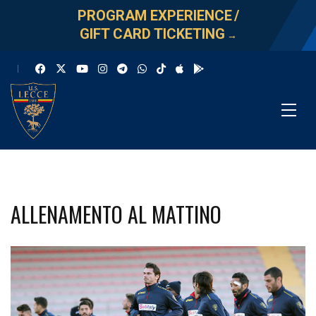
PROGRAM EXPERIENCE
/
GIFT CARD TICKETING
→
ALLENAMENTO AL MATTINO