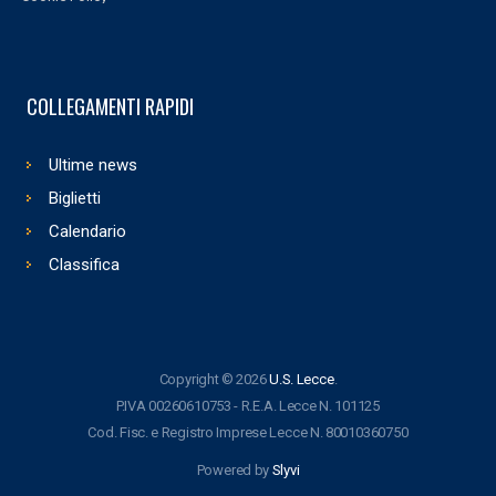
COLLEGAMENTI RAPIDI
Ultime news
Biglietti
Calendario
Classifica
Copyright © 2026
U.S. Lecce
.
P.IVA 00260610753 - R.E.A. Lecce N. 101125
Cod. Fisc. e Registro Imprese Lecce N. 80010360750
Powered by
Slyvi