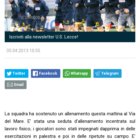
Iscriviti alla newsletter U.S. Lecce!
05.04.2013 10:55
Twitter
Facebook
Whatsapp
Telegram
Email
La squadra ha sostenuto un allenamento questa mattina al Via
del Mare. E' stata una seduta d'allenamento incentrata sul
lavoro fisico; i giocatori sono stati impegnati dapprima in delle
esercitazioni in palestra e poi in delle ripetute su campo. E'