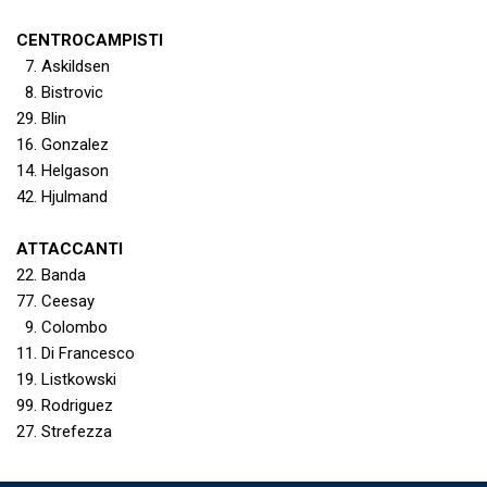
CENTROCAMPISTI
7. Askildsen
8. Bistrovic
29. Blin
16. Gonzalez
14. Helgason
42. Hjulmand
ATTACCANTI
22. Banda
77. Ceesay
9. Colombo
11. Di Francesco
19. Listkowski
99. Rodriguez
27. Strefezza