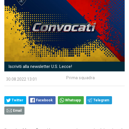
Iscriviti alla newsletter U.S. Lecce!
Prima squadra
30.08.2022 13:01
Twitter
Facebook
Whatsapp
Telegram
Email