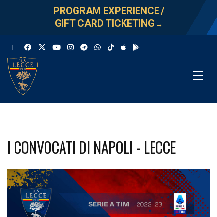
PROGRAM EXPERIENCE
/
GIFT CARD TICKETING
→
I CONVOCATI DI NAPOLI - LECCE