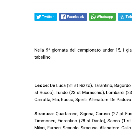
Twitter
Facebook
Whatsapp
Tel
Nella 9^ giornata del campionato under 15, i gia
tabellino:
Lecce:
De Luca (31 st Rizzo), Tarantino, Bagordo 
st Rucco), Tundo (23 st Maraschio), Lombardi (23 s
Carratta, Elia, Rucco, Sperti. Allenatore: De Padova
Siracusa:
Quartarone, Sigona, Caruso (27 pt Furn
Timmoneri, Fiorentino (28 st Danto), Sacco (1 st S
Milani, Furneri, Scariolo, Siracusa. Allenatore: Gallo