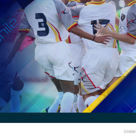
Under