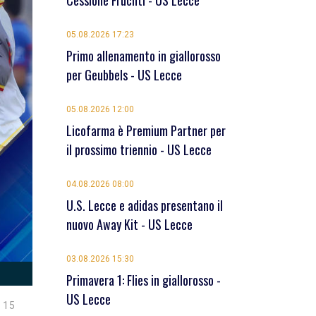
Cessione Früchtl - US Lecce
05.08.2026 17:23
Primo allenamento in giallorosso
per Geubbels - US Lecce
05.08.2026 12:00
Licofarma è Premium Partner per
il prossimo triennio - US Lecce
04.08.2026 08:00
U.S. Lecce e adidas presentano il
nuovo Away Kit - US Lecce
03.08.2026 15:30
Primavera 1: Flies in giallorosso -
US Lecce
 15