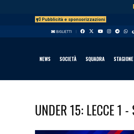
Pubblicità e sponsorizzazioni
BIGLIETTI
NEWS
SOCIETÀ
SQUADRA
STAGIONE
UNDER 15: LECCE 1 -