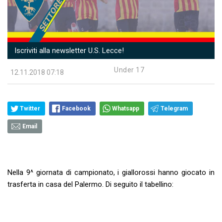
Iscriviti alla newsletter U.S. Lecce!
Under 17
12.11.2018 07:18
Twitter
Facebook
Whatsapp
Telegram
Email
Nella 9^ giornata di campionato, i giallorossi hanno giocato in
trasferta in casa del Palermo. Di seguito il tabellino: