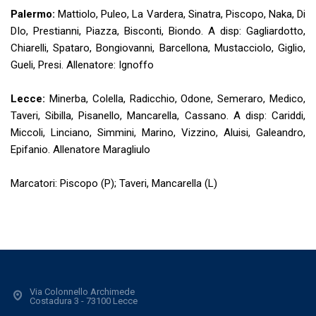
Palermo:
Mattiolo, Puleo, La Vardera, Sinatra, Piscopo, Naka, Di
DIo, Prestianni, Piazza, Bisconti, Biondo. A disp: Gagliardotto,
Chiarelli, Spataro, Bongiovanni, Barcellona, Mustacciolo, Giglio,
Gueli, Presi. Allenatore: Ignoffo
Lecce:
Minerba, Colella, Radicchio, Odone, Semeraro, Medico,
Taveri, Sibilla, Pisanello, Mancarella, Cassano. A disp: Cariddi,
Miccoli, Linciano, Simmini, Marino, Vizzino, Aluisi, Galeandro,
Epifanio. Allenatore Maragliulo
Marcatori: Piscopo (P); Taveri, Mancarella (L)
Via Colonnello Archimede
Costadura 3 - 73100 Lecce