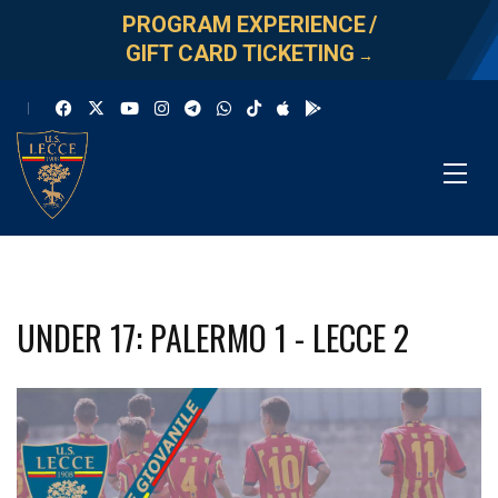
PROGRAM EXPERIENCE
/
GIFT CARD TICKETING
→
UNDER 17: PALERMO 1 - LECCE 2