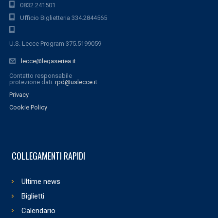
0832.241501
Ufficio Biglietteria 334.2844565
U.S. Lecce Program 375.5199059
lecce@legaseriea.it
Contatto responsabile
protezione dati:
rpd@uslecce.it
Privacy
Cookie Policy
COLLEGAMENTI RAPIDI
Ultime news
Biglietti
Calendario