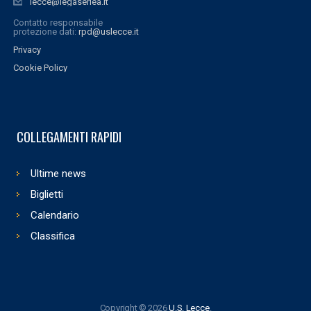
lecce@legaseriea.it
Contatto responsabile
protezione dati:
rpd@uslecce.it
Privacy
Cookie Policy
COLLEGAMENTI RAPIDI
Ultime news
Biglietti
Calendario
Classifica
Copyright © 2026
U.S. Lecce
.