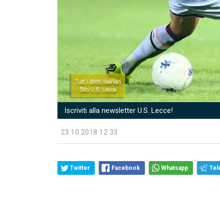
Iscriviti alla newsletter U.S. Lecce!
23.10.2018 12:33
Twitter
Facebook
Whatsapp
Tel