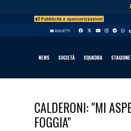
Pubblicità e sponsorizzazioni
BIGLIETTI
NEWS
SOCIETÀ
SQUADRA
STAGIONE
CALDERONI: "MI ASP
FOGGIA"