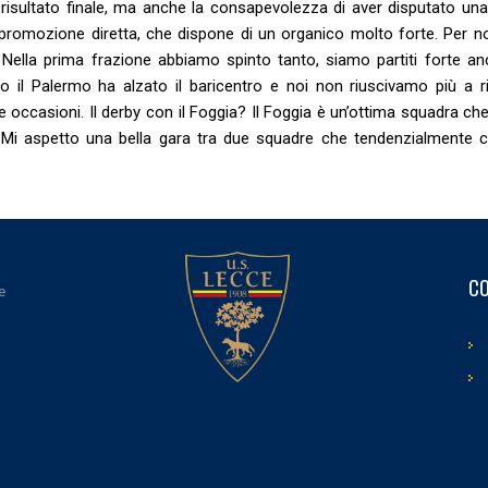
risultato finale, ma anche la consapevolezza di aver disputato un
 promozione diretta, che dispone di un organico molto forte. Per no
 Nella prima frazione abbiamo spinto tanto, siamo partiti forte an
l Palermo ha alzato il baricentro e noi non riuscivamo più a rip
occasioni. Il derby con il Foggia? Il Foggia è un’ottima squadra ch
i. Mi aspetto una bella gara tra due squadre che tendenzialmente 
CO
e