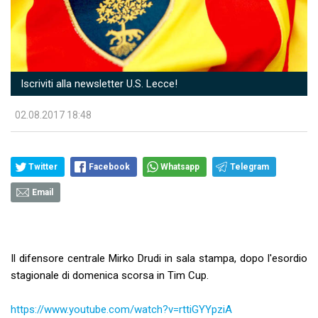
Iscriviti alla newsletter U.S. Lecce!
02.08.2017 18:48
Twitter
Facebook
Whatsapp
Telegram
Email
Il difensore centrale Mirko Drudi in sala stampa, dopo l'esordio
stagionale di domenica scorsa in Tim Cup.
https://www.youtube.com/watch?v=rttiGYYpziA