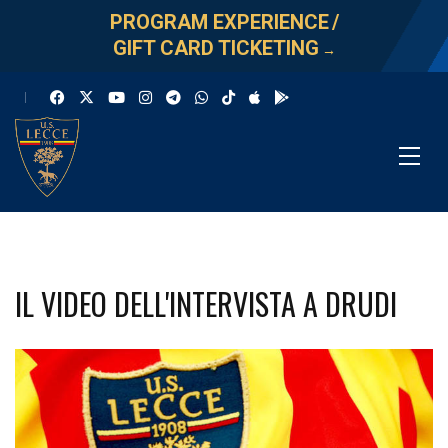
PROGRAM EXPERIENCE
/
GIFT CARD TICKETING
→
IL VIDEO DELL'INTERVISTA A DRUDI