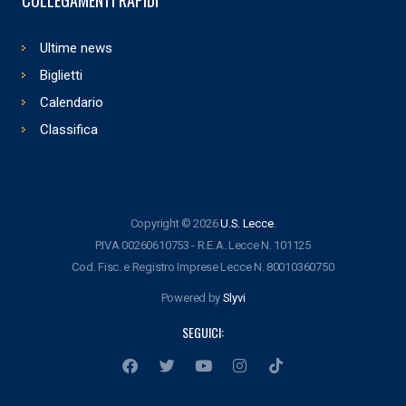
COLLEGAMENTI RAPIDI
Ultime news
Biglietti
Calendario
Classifica
Copyright © 2026
U.S. Lecce
.
P.IVA 00260610753 - R.E.A. Lecce N. 101125
Cod. Fisc. e Registro Imprese Lecce N. 80010360750
Powered by
Slyvi
SEGUICI: