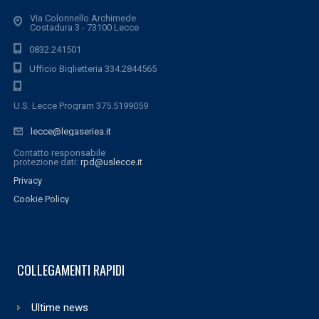
Via Colonnello Archimede
Costadura 3 - 73100 Lecce
0832.241501
Ufficio Biglietteria 334.2844565
U.S. Lecce Program 375.5199059
lecce@legaseriea.it
Contatto responsabile
protezione dati:
rpd@uslecce.it
Privacy
Cookie Policy
COLLEGAMENTI RAPIDI
Ultime news