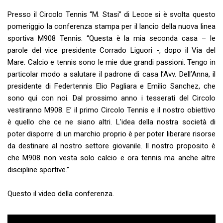
Presso il Circolo Tennis “M. Stasi” di Lecce si è svolta questo
pomeriggio la conferenza stampa per il lancio della nuova linea
sportiva M908 Tennis. “Questa è la mia seconda casa – le
parole del vice presidente Corrado Liguori -, dopo il Via del
Mare. Calcio e tennis sono le mie due grandi passioni. Tengo in
particolar modo a salutare il padrone di casa l’Avv. Dell’Anna, il
presidente di Federtennis Elio Pagliara e Emilio Sanchez, che
sono qui con noi. Dal prossimo anno i tesserati del Circolo
vestiranno M908. E’ il primo Circolo Tennis e il nostro obiettivo
è quello che ce ne siano altri. L’idea della nostra società di
poter disporre di un marchio proprio è per poter liberare risorse
da destinare al nostro settore giovanile. Il nostro proposito è
che M908 non vesta solo calcio e ora tennis ma anche altre
discipline sportive.”
Questo il video della conferenza.