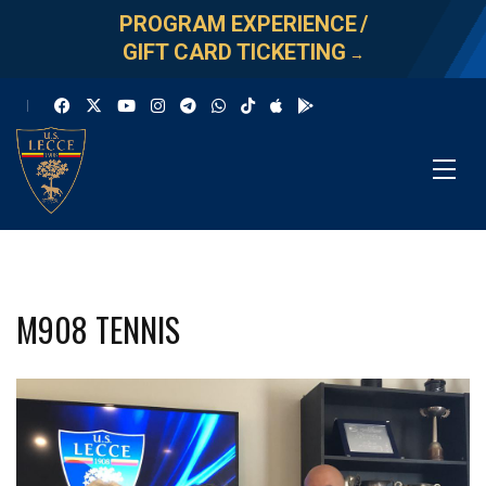
PROGRAM EXPERIENCE
/
GIFT CARD TICKETING
→
M908 TENNIS