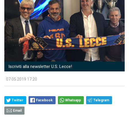
Iscriviti alla newsletter U.S. Lecce!
07.05.2019 17:20
Twitter
Facebook
Whatsapp
Telegram
Email