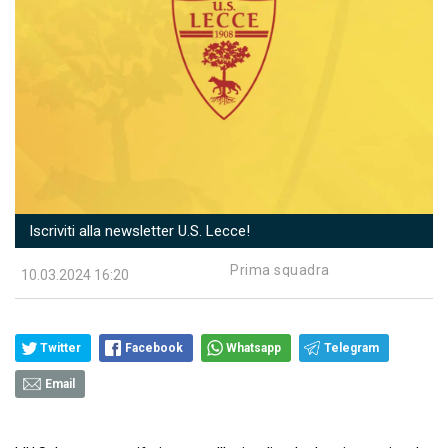
Iscriviti alla newsletter U.S. Lecce!
Prima squadra
10.03.2024 16:20
Twitter
Facebook
Whatsapp
Telegram
Email