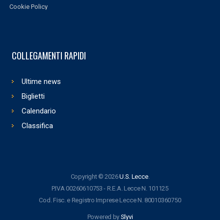
Cookie Policy
COLLEGAMENTI RAPIDI
Ultime news
Biglietti
Calendario
Classifica
Copyright © 2026
U.S. Lecce
.
P.IVA 00260610753 - R.E.A. Lecce N. 101125
Cod. Fisc. e Registro Imprese Lecce N. 80010360750
Powered by
Slyvi