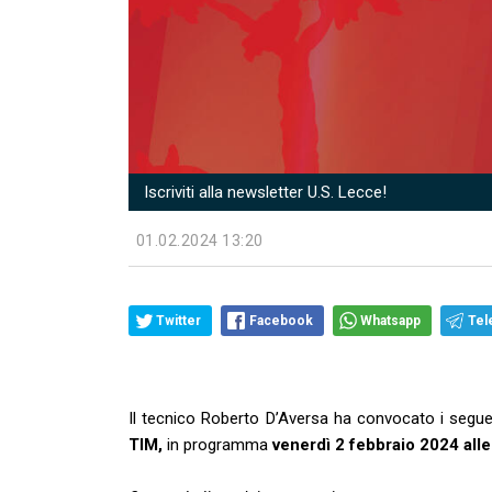
Iscriviti alla newsletter U.S. Lecce!
01.02.2024 13:20
Twitter
Facebook
Whatsapp
Tel
Il tecnico Roberto D’Aversa ha convocato i seguen
TIM,
in programma
venerdì 2 febbraio 2024 alle