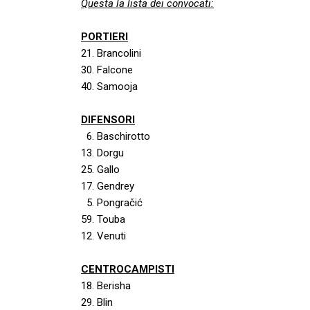
Questa la lista dei convocati:
PORTIERI
21. Brancolini
30. Falcone
40. Samooja
DIFENSORI
6. Baschirotto
13. Dorgu
25. Gallo
17. Gendrey
5. Pongračić
59. Touba
12. Venuti
CENTROCAMPISTI
18. Berisha
29. Blin