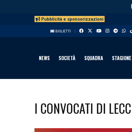
Pubblicità e sponsorizzazioni
BIGLIETTI
NEWS
SOCIETÀ
SQUADRA
STAGIONE
I CONVOCATI DI LECC