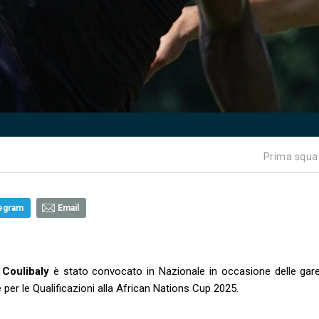
Prima squa
egram
Email
Coulibaly
è stato convocato in Nazionale in occasione delle gare
per le Qualificazioni alla African Nations Cup 2025.