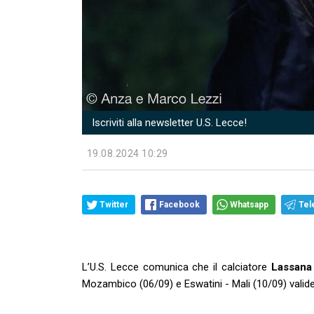
Iscriviti alla newsletter U.S. Lecce!
19.08.2024 10:29
Twitter
Facebook
Whatsapp
Tel
L’U.S. Lecce comunica che il calciatore
Lassana
Mozambico (06/09) e Eswatini - Mali (10/09) valide 