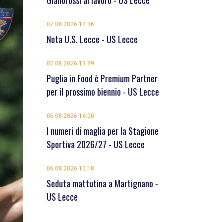
Giallorossi al lavoro - US Lecce
07.08.2026 14:36
Nota U.S. Lecce - US Lecce
07.08.2026 13:39
Puglia in Food è Premium Partner
per il prossimo biennio - US Lecce
06.08.2026 14:00
I numeri di maglia per la Stagione
Sportiva 2026/27 - US Lecce
06.08.2026 10:18
Seduta mattutina a Martignano -
US Lecce