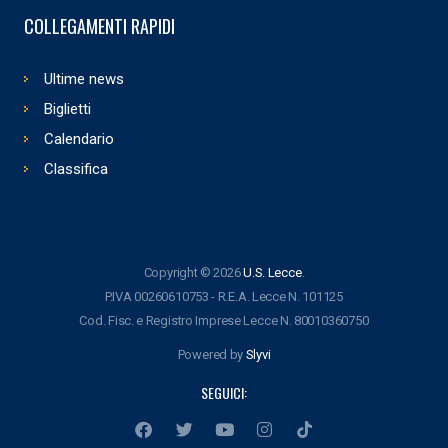
COLLEGAMENTI RAPIDI
Ultime news
Biglietti
Calendario
Classifica
Copyright © 2026
U.S. Lecce
.
P.IVA 00260610753 - R.E.A. Lecce N. 101125
Cod. Fisc. e Registro Imprese Lecce N. 80010360750
Powered by
Slyvi
SEGUICI: