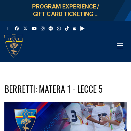
PROGRAM EXPERIENCE
/
GIFT CARD TICKETING
→
BERRETTI: MATERA 1 - LECCE 5