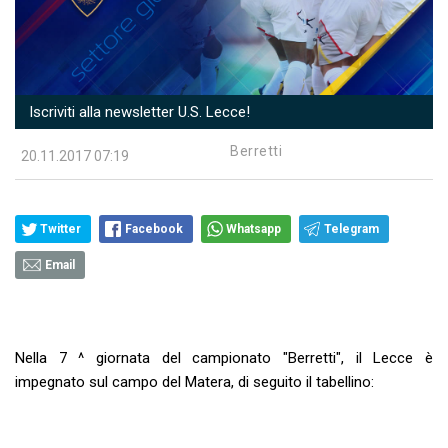
Iscriviti alla newsletter U.S. Lecce!
Berretti
20.11.2017 07:19
Twitter
Facebook
Whatsapp
Telegram
Email
Nella 7 ^ giornata del campionato "Berretti", il Lecce è
impegnato sul campo del Matera, di seguito il tabellino: