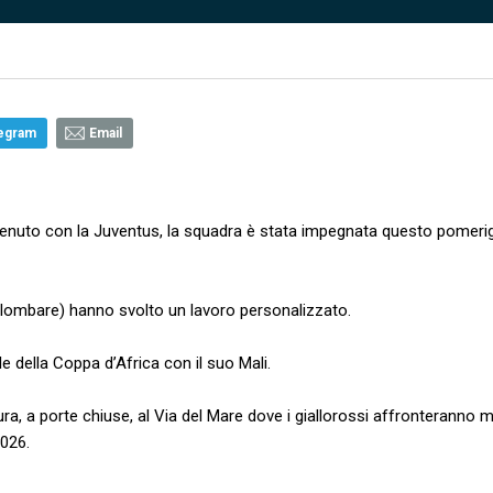
egram
Email
ttenuto con la Juventus, la squadra è stata impegnata questo pomerig
ia lombare) hanno svolto un lavoro personalizzato.
ale della Coppa d’Africa con il suo Mali.
ra, a porte chiuse, al Via del Mare dove i giallorossi affronteranno m
2026.