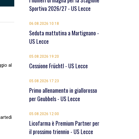
I numeri di maglia per la Stagione
Sportiva 2026/27 - US Lecce
06.08.2026 10:18
Seduta mattutina a Martignano -
US Lecce
05.08.2026 19:20
Cessione Früchtl - US Lecce
gio al
05.08.2026 17:23
Primo allenamento in giallorosso
per Geubbels - US Lecce
05.08.2026 12:00
artedì
Licofarma è Premium Partner per
il prossimo triennio - US Lecce