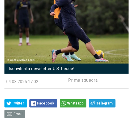
Iscriviti alla newsletter U.S. Lecce!
Prima squadra
04.03.2025 17:02
Twitter
Facebook
Whatsapp
Telegram
Email