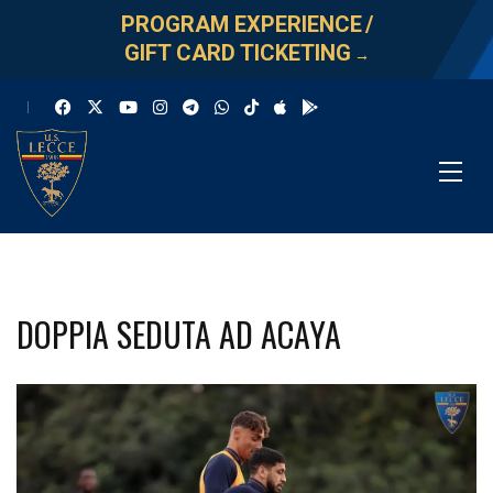
PROGRAM EXPERIENCE
/
GIFT CARD TICKETING
→
DOPPIA SEDUTA AD ACAYA