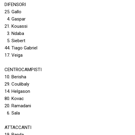
DIFENSORI
25. Gallo
4. Gaspar
21. Kouassi
3. Ndaba
5. Siebert
44. Tiago Gabriel
17. Veiga
CENTROCAMPISTI
10. Berisha
29. Coulibaly
14. Helgason
80. Kovac
20. Ramadani
6. Sala
ATTACCANTI
19. Banda