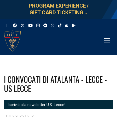
PROGRAM EXPERIENCE
/
GIFT CARD TICKETING
→
I CONVOCATI DI ATALANTA - LECCE -
US LECCE
Iscriviti alla newsletter U.S. Lecce!
13.09.2025 16:52