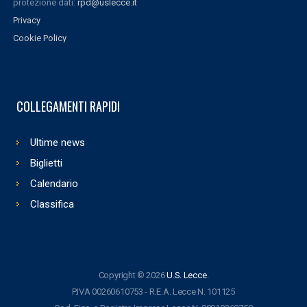
protezione dati:
rpd@uslecce.it
Privacy
Cookie Policy
COLLEGAMENTI RAPIDI
Ultime news
Biglietti
Calendario
Classifica
Copyright © 2026
U.S. Lecce
.
P.IVA 00260610753 - R.E.A. Lecce N. 101125