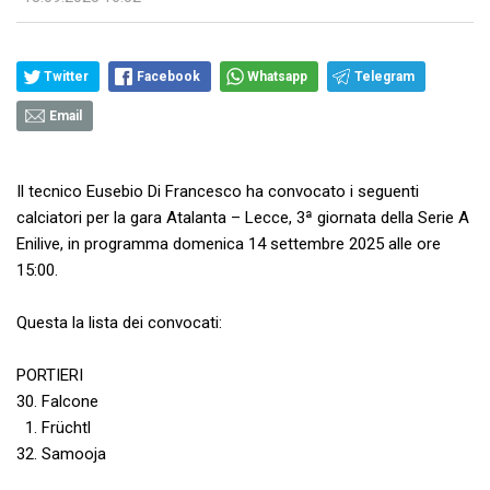
Twitter
Facebook
Whatsapp
Telegram
Email
Il tecnico Eusebio Di Francesco ha convocato i seguenti
calciatori per la gara Atalanta – Lecce, 3ª giornata della Serie A
Enilive, in programma domenica 14 settembre 2025 alle ore
15:00.
Questa la lista dei convocati:
PORTIERI
30. Falcone
1. Früchtl
32. Samooja