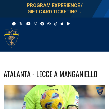
PROGRAM EXPERIENCE
/
GIFT CARD TICKETING
→
ATALANTA - LECCE A MANGANIELLO