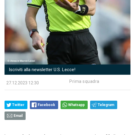
Iscriviti alla newsletter U.S. Lecce!
Prima squadra
27.12.2023 12:30
Twitter
Facebook
Whatsapp
Telegram
Email