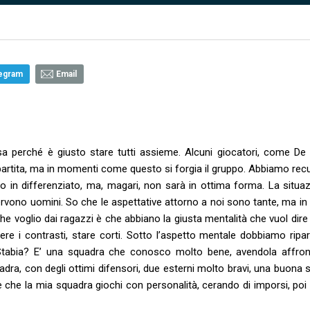
egram
Email
a perché è giusto stare tutti assieme. Alcuni giocatori, come De 
partita, ma in momenti come questo si forgia il gruppo. Abbiamo rec
o in differenziato, ma, magari, non sarà in ottima forma. La situaz
rvono uomini. So che le aspettative attorno a noi sono tante, ma in
e voglio dai ragazzi è che abbiano la giusta mentalità che vuol dire
cere i contrasti, stare corti. Sotto l’aspetto mentale dobbiamo ripar
Stabia? E’ una squadra che conosco molto bene, avendola affron
dra, con degli ottimi difensori, due esterni molto bravi, una buona 
che la mia squadra giochi con personalità, cerando di imporsi, poi l