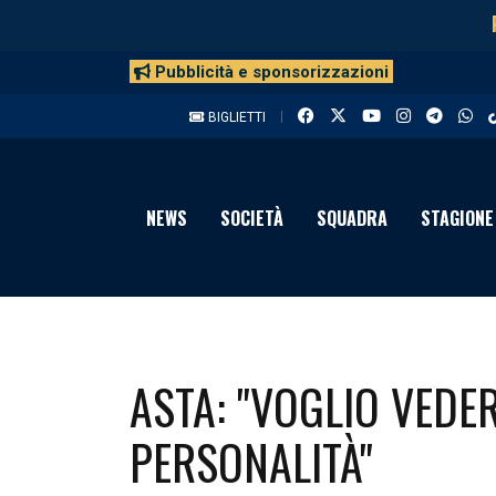
Pubblicità e sponsorizzazioni
BIGLIETTI
NEWS
SOCIETÀ
SQUADRA
STAGIONE
ASTA: "VOGLIO VED
PERSONALITÀ"