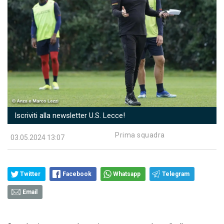
Iscriviti alla newsletter U.S. Lecce!
Prima squadra
03.05.2024 13:07
Twitter
Facebook
Whatsapp
Telegram
Email