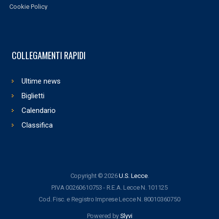
Cookie Policy
COLLEGAMENTI RAPIDI
Ultime news
Biglietti
Calendario
Classifica
Copyright © 2026
U.S. Lecce
.
P.IVA 00260610753 - R.E.A. Lecce N. 101125
Cod. Fisc. e Registro Imprese Lecce N. 80010360750
Powered by
Slyvi