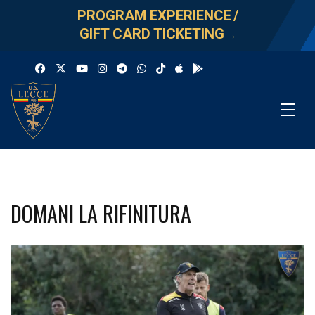
PROGRAM EXPERIENCE
/
GIFT CARD TICKETING
→
DOMANI LA RIFINITURA