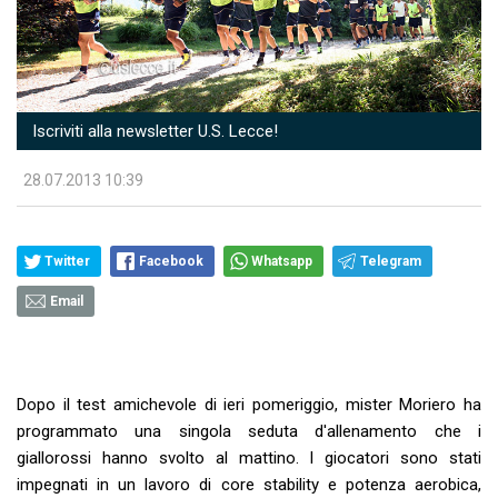
Iscriviti alla newsletter U.S. Lecce!
28.07.2013 10:39
Twitter
Facebook
Whatsapp
Telegram
Email
Dopo il test amichevole di ieri pomeriggio, mister Moriero ha
programmato una singola seduta d'allenamento che i
giallorossi hanno svolto al mattino. I giocatori sono stati
impegnati in un lavoro di core stability e potenza aerobica,