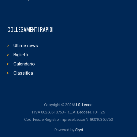
COLLEGAMENTI RAPIDI
Ultime news
Biglietti
Calendario
Classifica
Copyright © 2026
U.S. Lecce
.
P.IVA 00260610753 - R.E.A. Lecce N. 101125
Cod. Fisc. e Registro Imprese Lecce N. 80010360750
Powered by
Slyvi