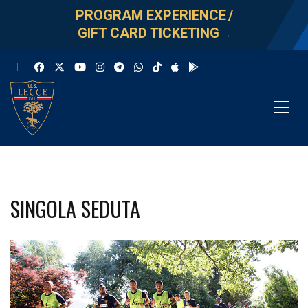
PROGRAM EXPERIENCE
/
GIFT CARD TICKETING
→
SINGOLA SEDUTA