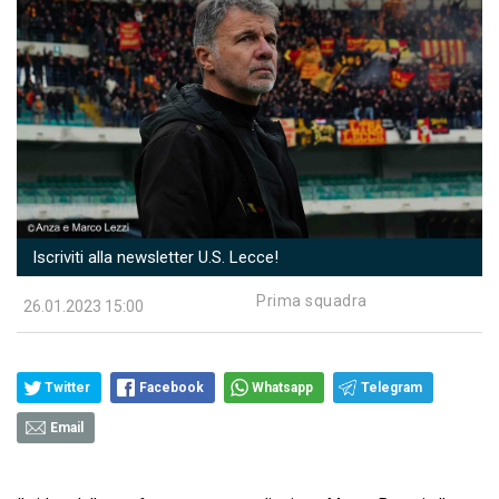
Iscriviti alla newsletter U.S. Lecce!
Prima squadra
26.01.2023 15:00
Twitter
Facebook
Whatsapp
Telegram
Email