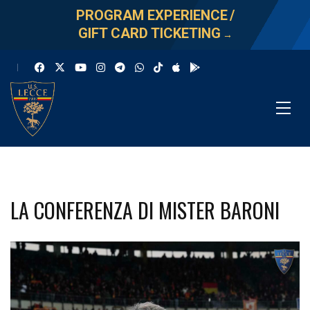
PROGRAM EXPERIENCE
/
GIFT CARD TICKETING
→
LA CONFERENZA DI MISTER BARONI