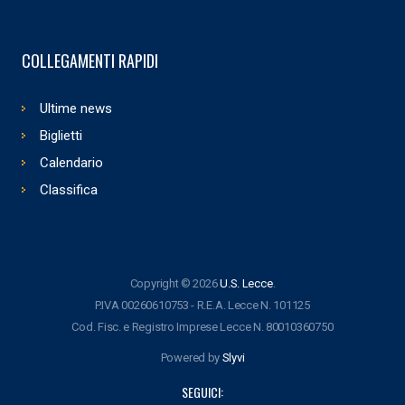
COLLEGAMENTI RAPIDI
Ultime news
Biglietti
Calendario
Classifica
Copyright © 2026
U.S. Lecce
.
P.IVA 00260610753 - R.E.A. Lecce N. 101125
Cod. Fisc. e Registro Imprese Lecce N. 80010360750
Powered by
Slyvi
SEGUICI: