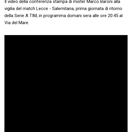
Il video della conferenza stampa di mister Marco Baroni alla
vigilia del match Lecce - Salernitana, prima giornata di ritorno
della Serie A TIM, in programma domani sera alle ore 20:45 al
Via del Mare.