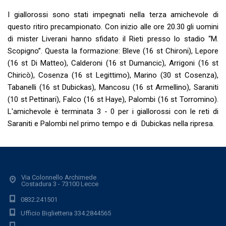
I giallorossi sono stati impegnati nella terza amichevole di
questo ritiro precampionato. Con inizio alle ore 20.30 gli uomini
di mister Liverani hanno sfidato il Rieti presso lo stadio “M.
Scopigno”. Questa la formazione: Bleve (16 st Chironi), Lepore
(16 st Di Matteo), Calderoni (16 st Dumancic), Arrigoni (16 st
Chiricò), Cosenza (16 st Legittimo), Marino (30 st Cosenza),
Tabanelli (16 st Dubickas), Mancosu (16 st Armellino), Saraniti
(10 st Pettinari), Falco (16 st Haye), Palombi (16 st Torromino).
L'amichevole è terminata 3 - 0 per i giallorossi con le reti di
Saraniti e Palombi nel primo tempo e di Dubickas nella ripresa.
Via Colonnello Archimede
Costadura 3 - 73100 Lecce
0832.241501
Ufficio Biglietteria 334.2844565