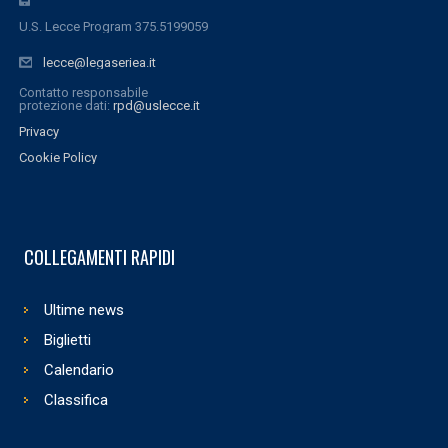
U.S. Lecce Program 375.5199059
lecce@legaseriea.it
Contatto responsabile
protezione dati:
rpd@uslecce.it
Privacy
Cookie Policy
COLLEGAMENTI RAPIDI
Ultime news
Biglietti
Calendario
Classifica