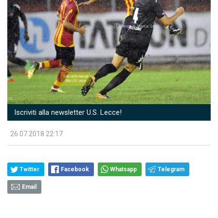
Iscriviti alla newsletter U.S. Lecce!
26.07.2018 22:17
Twitter
Facebook
Whatsapp
Telegram
Email