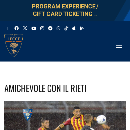
PROGRAM EXPERIENCE
/
GIFT CARD TICKETING
→
AMICHEVOLE CON IL RIETI