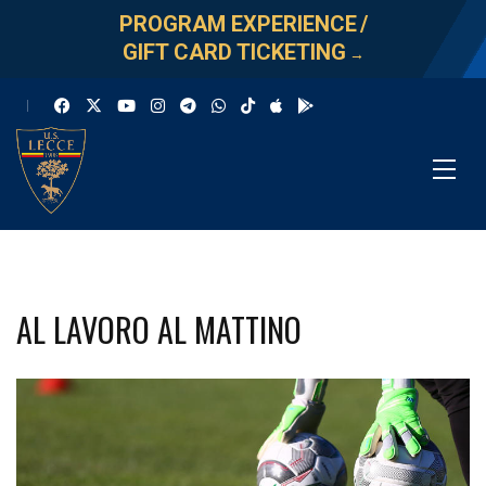
PROGRAM EXPERIENCE
/
GIFT CARD TICKETING
→
AL LAVORO AL MATTINO