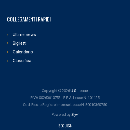
COLLEGAMENTI RAPIDI
Ultime news
Biglietti
Calendario
Classifica
Copyright © 2026
U.S. Lecce
.
P.IVA 00260610753 - R.E.A. Lecce N. 101125
Cod. Fisc. e Registro Imprese Lecce N. 80010360750
Powered by
Slyvi
SEGUICI: