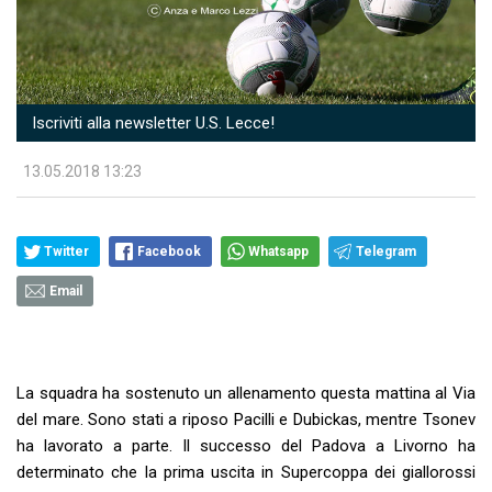
Iscriviti alla newsletter U.S. Lecce!
13.05.2018 13:23
Twitter
Facebook
Whatsapp
Telegram
Email
La squadra ha sostenuto un allenamento questa mattina al Via
del mare. Sono stati a riposo Pacilli e Dubickas, mentre Tsonev
ha lavorato a parte. Il successo del Padova a Livorno ha
determinato che la prima uscita in Supercoppa dei giallorossi