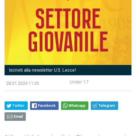
Iscriviti alla newsletter U.S. Lecce!
Under 17
28.01.2024 11:00
Twitter
Facebook
Whatsapp
Telegram
Email