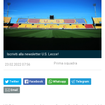
Iscriviti alla newsletter U.S. Lecce!
Prima squadra
23.02.2022 07:56
Twitter
Facebook
Whatsapp
Telegram
Email