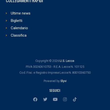
COLLEGAMENTI RAPIDI
Ultime news
Biglietti
Calendario
Classifica
Copyright © 2026
U.S. Lecce
.
P.IVA 00260610753 - R.E.A. Lecce N. 101125
Cod. Fisc. e Registro Imprese Lecce N. 80010360750
Powered by
Slyvi
SEGUICI: