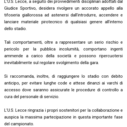
L’U.S. Lecce, a seguito dei provvedimenti disciplinari adottati dal
Giudice Sportivo, desidera rivolgere un accorato appello alla
tifoseria giallorossa ad astenersi dall'introdurre, accendere e
lanciare materiale pirotecnico di qualsiasi genere all’interno
dello stadio.
Tali comportamenti, oltre a rappresentare un serio rischio e
pericolo per la pubblica incolumità, comportano ingenti
ammende a carico della società e possono ripercuotersi
inevitabilmente sul regolare svolgimento della gara.
Si raccomanda, inoltre, di raggiungere lo stadio con debito
anticipo, per evitare lunghe code e attese dinanzi ai varchi di
accesso dove saranno assicurate le procedure di controllo a
cura del personale di servizio.
L’U.S. Lecce ringrazia i propri sostenitori per la collaborazione e
auspica la massima partecipazione in questa importante fase
del campionato.