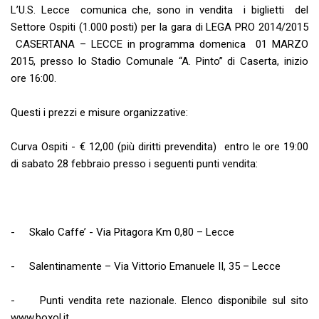
L’U.S. Lecce comunica che, sono in vendita i biglietti del
Settore Ospiti (1.000 posti) per la gara di LEGA PRO 2014/2015
CASERTANA – LECCE in programma domenica 01 MARZO
2015, presso lo Stadio Comunale “A. Pinto” di Caserta, inizio
ore 16:00.
Questi i prezzi e misure organizzative:
Curva Ospiti - € 12,00 (più diritti prevendita) entro le ore 19:00
di sabato 28 febbraio presso i seguenti punti vendita:
- Skalo Caffe’ - Via Pitagora Km 0,80 – Lecce
- Salentinamente – Via Vittorio Emanuele II, 35 – Lecce
- Punti vendita rete nazionale. Elenco disponibile sul sito
www.boxol.it