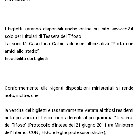
I biglietti saranno disponibili anche online sul sito www.go2.it
solo per i titolari di Tessera del Tifoso.
La società Casertana Calcio aderisce all’iniziativa “Porta due
amici allo stadio”.
Incedibilità dei biglietti.
Conformemente alle vigenti disposizioni ministeriali si rende
noto, inoltre, che:
la vendita dei biglietti è tassativamente vietata ai tifosi residenti
nella provincia di Lecce non aderenti al programma “Tessera
del Tifoso” (Protocollo d’intesa del 21 giugno 2011 tra Ministero
dell’Interno, CONI, FIGC e leghe professionistiche);