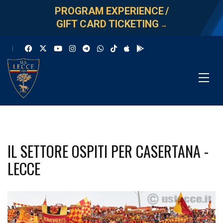
PROGRAM EXPERIENCE
/
GIFT CARD TICKETING
→
IL SETTORE OSPITI PER CASERTANA -
LECCE