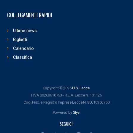
COLLEGAMENTI RAPIDI
Ultime news
Biglietti
Calendario
Classifica
Copyright © 2026
U.S. Lecce
.
P.IVA 00260610753 - R.E.A. Lecce N. 101125
Cod. Fisc. e Registro Imprese Lecce N. 80010360750
Powered by
Slyvi
SEGUICI: