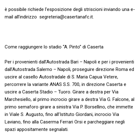
è possibile richiede l’esposizione degli striscioni inviando una e-
mail all’indirizzo
segreteria@casertanafc.it
.
Come raggiungere lo stadio “A. Pinto” di Caserta
Per i provenienti dall’Autostrada Bari – Napoli e per i provenienti
dall’Autostrada Salerno – Napoli, proseguire direzione Roma ed
uscire al casello Autostradale di S. Maria Capua Vetere,
percorrere la variante ANAS S.S. 700, in direzione Caserta e
uscire a Caserta Stadio – Tuoro. Girare a destra per Via
Marchesiello, al primo incrocio girare a destra Via G. Falcone, al
primo semaforo girare a sinistra Via P. Borsellino, che immette
in Viale S. Augusto, fino all’Istituto Giordani, incrocio Via
Laviano, fino alla Caserma Ferrari Orsi e parcheggiare negli
spazi appositamente segnalati.