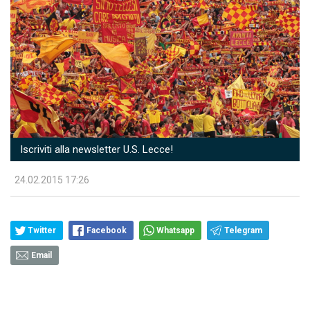
Iscriviti alla newsletter U.S. Lecce!
24.02.2015 17:26
Twitter
Facebook
Whatsapp
Telegram
Email