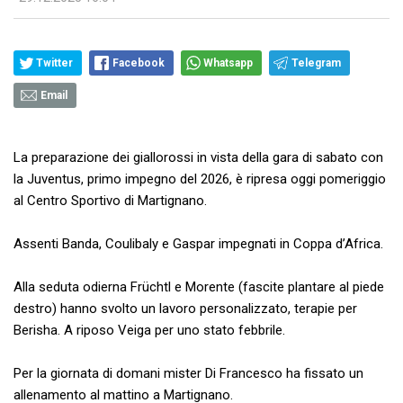
Twitter
Facebook
Whatsapp
Telegram
Email
La preparazione dei giallorossi in vista della gara di sabato con
la Juventus, primo impegno del 2026, è ripresa oggi pomeriggio
al Centro Sportivo di Martignano.
Assenti Banda, Coulibaly e Gaspar impegnati in Coppa d’Africa.
Alla seduta odierna Früchtl e Morente (fascite plantare al piede
destro) hanno svolto un lavoro personalizzato, terapie per
Berisha. A riposo Veiga per uno stato febbrile.
Per la giornata di domani mister Di Francesco ha fissato un
allenamento al mattino a Martignano.