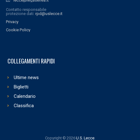
lecce@legaseriea.it
Contatto responsabile
protezione dati:
rpd@uslecce.it
Privacy
Cookie Policy
COLLEGAMENTI RAPIDI
Ultime news
Biglietti
Calendario
Classifica
Copyright © 2026
U.S. Lecce
.