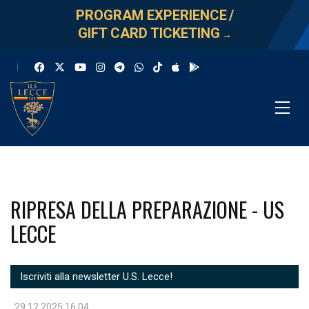
PROGRAM EXPERIENCE
/
GIFT CARD TICKETING
→
RIPRESA DELLA PREPARAZIONE - US
LECCE
Iscriviti alla newsletter U.S. Lecce!
29.12.2025 16:04