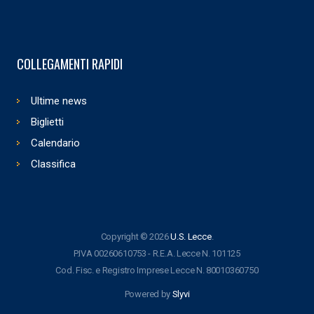
COLLEGAMENTI RAPIDI
Ultime news
Biglietti
Calendario
Classifica
Copyright © 2026
U.S. Lecce
.
P.IVA 00260610753 - R.E.A. Lecce N. 101125
Cod. Fisc. e Registro Imprese Lecce N. 80010360750
Powered by
Slyvi