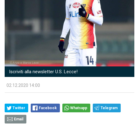
Iscriviti alla newsletter U.S. Lecce!
02.12.2020 14:00
Twitter
Facebook
Whatsapp
Telegram
Email