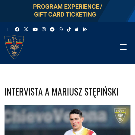
PROGRAM EXPERIENCE
/
GIFT CARD TICKETING
→
INTERVISTA A MARIUSZ STĘPIŃSKI