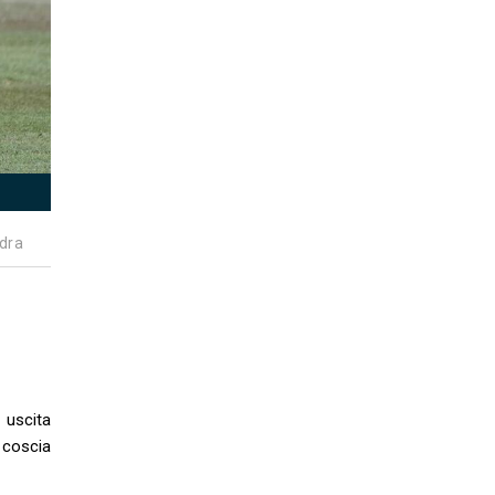
dra
 uscita
 coscia