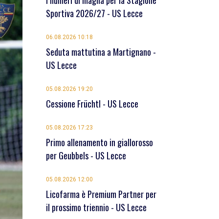
I numeri di maglia per la Stagione
Sportiva 2026/27 - US Lecce
06.08.2026 10:18
Seduta mattutina a Martignano -
US Lecce
05.08.2026 19:20
Cessione Früchtl - US Lecce
05.08.2026 17:23
Primo allenamento in giallorosso
per Geubbels - US Lecce
05.08.2026 12:00
Licofarma è Premium Partner per
il prossimo triennio - US Lecce