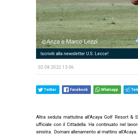
Iscriviti alla newsletter U.S. Lecce!
02.08.2022 13:06
Twitter
Facebook
Whatsapp
Tel
Altra seduta mattutina all'Acaya Golf Resort & S
ufficiale con il Cittadella. Ha continuato nel la
sinistra. Domani allenamento al mattino all'Acaya.